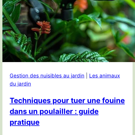
Gestion des nuisibles au jardin
|
Les animaux
du jardin
Techniques pour tuer une fouine
dans un poulailler : guide
pratique