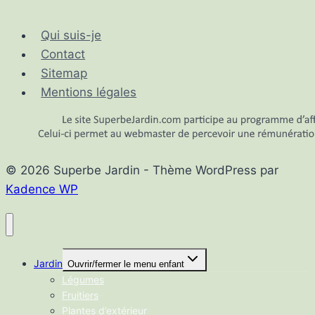
Qui suis-je
Contact
Sitemap
Mentions légales
© 2026 Superbe Jardin - Thème WordPress par
Kadence WP
Jardin
Ouvrir/fermer le menu enfant
Légumes
Fruitiers
Plantes d’extérieur