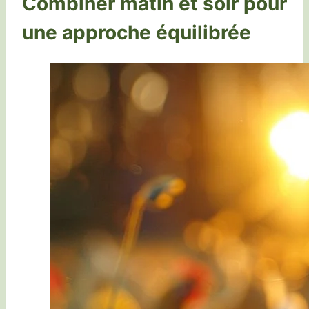
Combiner matin et soir pour
une approche équilibrée