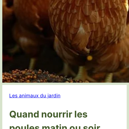
Les animaux du jardin
Quand nourrir les
poules matin ou soir