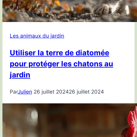
Les animaux du jardin
Utiliser la terre de diatomée
pour protéger les chatons au
jardin
Par
Julien
26 juillet 2024
26 juillet 2024